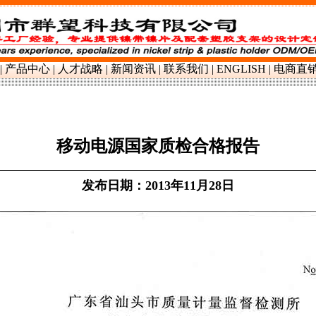
铜铝镍,镀镍钢,电池支架配件
|
产品中心
|
人才战略
|
新闻资讯
|
联系我们
|
ENGLISH
|
电商直
移动电源国家质检合格报告
发布日期：2013年11月28日