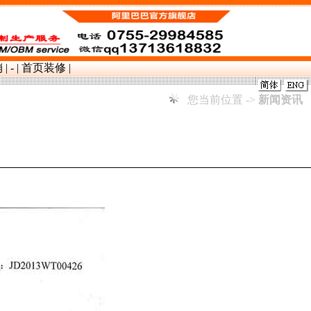
销
|
-
|
首页装修
|
您当前位置 ->
新闻资讯