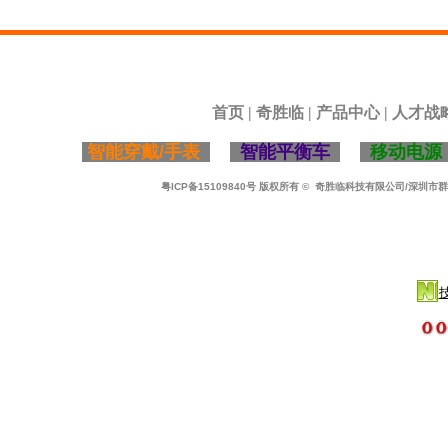
首页
|
奇胜临
|
产品中心
|
人才战
智能穿戴/手表
智能平衡车
移动电
粤ICP备15109840号
版权所有
© 奇胜临科技有限公司/深圳市